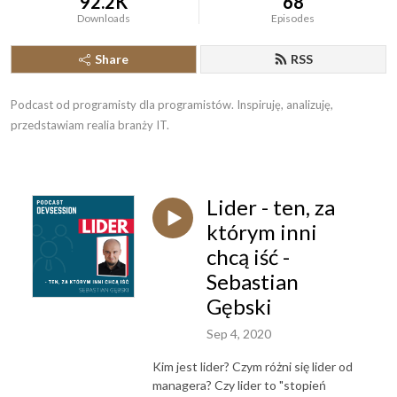
92.2K
68
Downloads
Episodes
Share
RSS
Podcast od programisty dla programistów. Inspiruję, analizuję, 
przedstawiam realia branży IT.
Lider - ten, za
którym inni
chcą iść -
Sebastian
Gębski
Sep 4, 2020
Kim jest lider? Czym różni się lider od
managera? Czy lider to "stopień