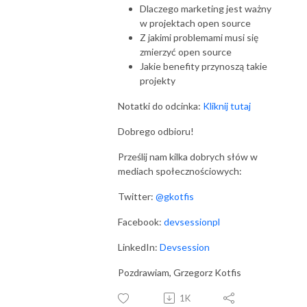
Dlaczego marketing jest ważny
w projektach open source
Z jakimi problemami musi się
zmierzyć open source
Jakie benefity przynoszą takie
projekty
Notatki do odcinka:
Kliknij tutaj
Dobrego odbioru!
Prześlij nam kilka dobrych słów w
mediach społecznościowych:
Twitter:
@gkotfis
Facebook:
devsessionpl
LinkedIn:
Devsession
Pozdrawiam, Grzegorz Kotfis
1K