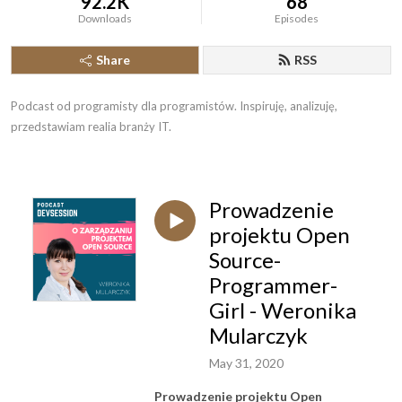
92.2K
68
Downloads
Episodes
Share
RSS
Podcast od programisty dla programistów. Inspiruję, analizuję, 
przedstawiam realia branży IT.
Prowadzenie
projektu Open
Source-
Programmer-
Girl - Weronika
Mularczyk
May 31, 2020
Prowadzenie projektu Open