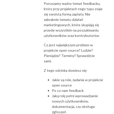
Poruszamy ważny temat feedbacku,
który przy projektach tego typu staje
się swoistą formą zapłaty. Nie
zabraknie tematu działań
marketingowych, które skupiają się
przede wszystkim na poszukiwaniu
użytkowników oraz kontrybutorów.
Co jest największym problem w
projekcie open source? Ludzie?
Pieniądze? Terminy? Sprawdźcie
sami.
Z tego odcinka dowiesz się:
Jakie są role, zadania w projekcie
open source
Po co nam feedback
Jaką rolę pełni wprowadzanie
nowych użytkowników,
dokumentacja, czy obsługa
zgłoszeń